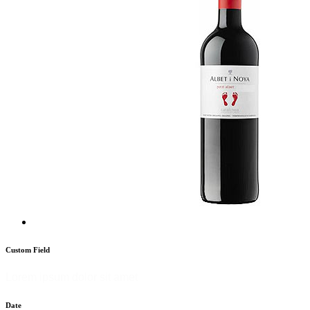
Custom Field
Lorem ipsum dolor sit amet
Date