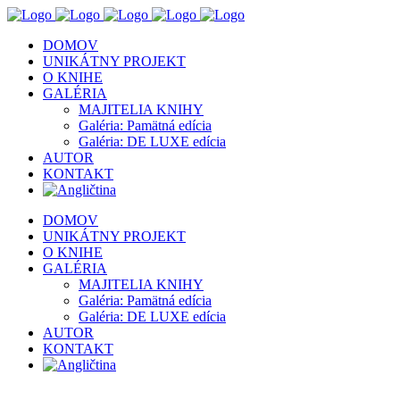
DOMOV
UNIKÁTNY PROJEKT
O KNIHE
GALÉRIA
MAJITELIA KNIHY
Galéria: Pamätná edícia
Galéria: DE LUXE edícia
AUTOR
KONTAKT
DOMOV
UNIKÁTNY PROJEKT
O KNIHE
GALÉRIA
MAJITELIA KNIHY
Galéria: Pamätná edícia
Galéria: DE LUXE edícia
AUTOR
KONTAKT